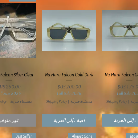
عرض السريع
العرض السريع
العرض السري
Falcon Silver Clear
Nu Haru Falcon Gold Dark
Nu Haru Falcon G
سعر
السعر
السعر
all Sale 2026
Fall Sale 2026
Fall Sale 20
ريبة
|
Shipping Policy
مستثناة ضريبة
|
Shipping Policy
مستثناة ضريبة
|
olicy
 إلى العربة
أضِف إلى العربة
غير متوفر
Best Seller
Almost Gone
Most