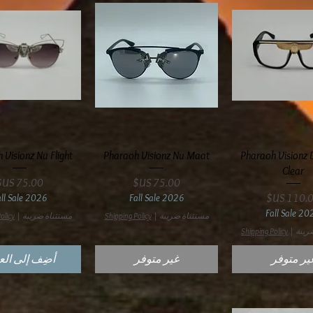
عرض السريع
العرض السريع
العرض السري
 Visionz Nu Flight
Pharaoh Visionz Nu Maat
Pharaoh Visionz
Clear
السعر
السعر
سعر
all Sale 2026
Fall Sale 2026
Fall Sale 20
مستثناة ضريبة
|
Shipping Policy
مستثناة ضريبة
|
olicy
ريبة
|
Shipping Policy
ير متوفر
غير متوفر
أضِف إلى الع