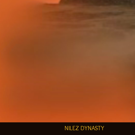
NILEZ DYNASTY