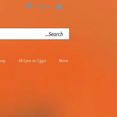
تسجيل الدخول
hop
All Eyes on Egipt
More