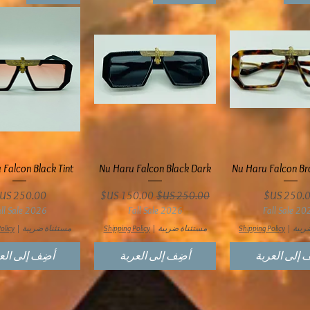
عرض السريع
العرض السريع
العرض السري
 Falcon Black Tint
Nu Haru Falcon Black Dark
Nu Haru Falcon Br
سعر
سعر عادي
سعر البيع
السعر
all Sale 2026
Fall Sale 2026
Fall Sale 20
ريبة
|
Shipping Policy
مستثناة ضريبة
|
Shipping Policy
مستثناة ضريبة
|
olicy
 إلى العربة
أضِف إلى العربة
أضِف إلى الع