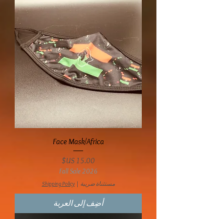
Face Mask/Africa
السعر
Fall Sale 2026
مستثناة ضريبة
|
Shipping Policy
أضِف إلى العربة