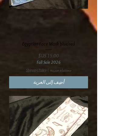
Egyptian Face Mask blue/red
السعر
Fall Sale 2026
مستثناة ضريبة
|
Shipping Policy
أضِف إلى العربة