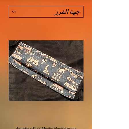
Egyptian Face Masks black/orange