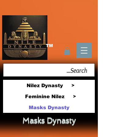
TM
Nilez Dynasty
>
Feminine Nilez
>
Masks Dynasty
Masks Dynasty