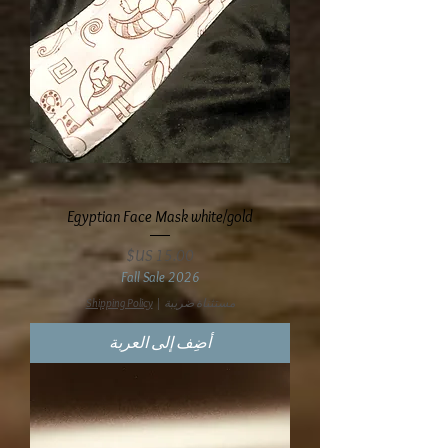
Egyptian Face Mask white/gold
السعر
Fall Sale 2026
مستثناة ضريبة
|
Shipping Policy
أضِف إلى العربة