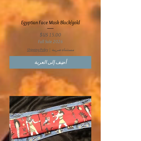
Egyptian Face Mask Black/gold
السعر
Fall Sale 2026
مستثناة ضريبة
|
Shipping Policy
أضِف إلى العربة