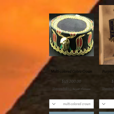
ع
العرض السريع
Multi-colored Cobra Crown
Purple/
السعر
Shipping P
مستثناة ضريبة
|
Shipping Policy
multi-colored crown