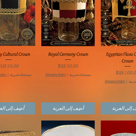
عرض السريع
العرض السريع
العرض السري
y Cultural Crown
Royal Cermony Crown
Egyptian Flava C
Crown
السعر
السعر
سعر
مستثناة ضريبة
|
Shipping Policy
مستثناة ضريبة
|
olicy
ريبة
|
Shipping Policy
 إلى العربة
أضِف إلى العربة
أضِف إلى الع