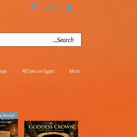
تسجيل الدخول
hop
All Eyes on Egipt
More
w Arrival