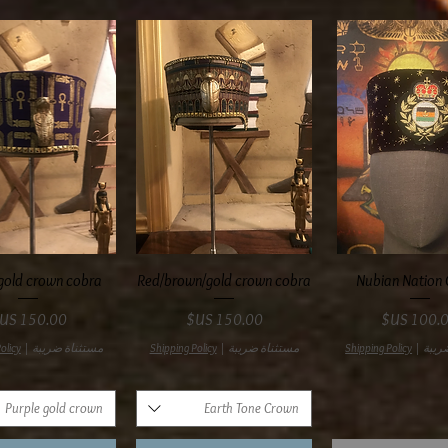
عرض السريع
العرض السريع
العرض السري
gold crown cobra
Red/brown/gold crown cobra
Nubian Nation
سعر
السعر
السعر
ريبة
|
Shipping Policy
مستثناة ضريبة
|
Shipping Policy
مستثناة ضريبة
|
olicy
Purple gold crown
Earth Tone Crown