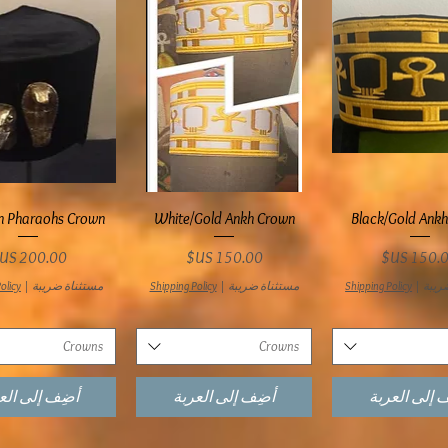
عرض السريع
العرض السريع
العرض السري
n Pharaohs Crown
White/Gold Ankh Crown
Black/Gold Ank
سعر
السعر
السعر
ريبة
|
Shipping Policy
مستثناة ضريبة
|
Shipping Policy
مستثناة ضريبة
|
olicy
Crowns
Crowns
 إلى العربة
أضِف إلى العربة
أضِف إلى الع