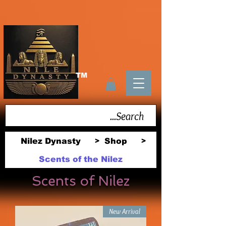
TM
Nilez Dynasty
Shop
>
>
Scents of the Nilez
Scents of Nilez
New Arrival