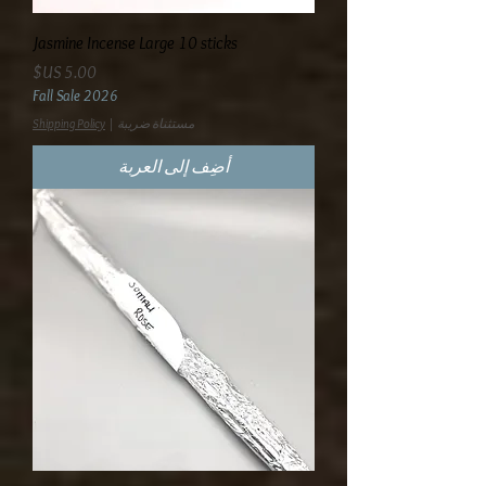
Jasmine Incense Large 10 sticks
السعر
Fall Sale 2026
مستثناة ضريبة
|
Shipping Policy
أضِف إلى العربة