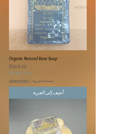
Organic Natural Rose Soap
السعر
Fall Sale 2026
مستثناة ضريبة
|
Shipping Policy
أضِف إلى العربة