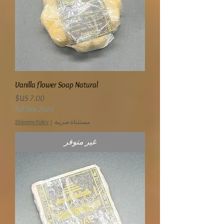
Vanilla flower Soap Natural
السعر
Fall Sale 2026
مستثناة ضريبة
|
Shipping Policy
غير متوفر