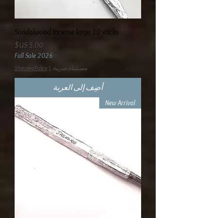
Sandalwood Incense large 10 sticks
السعر
Fall Sale 2026
مستثناة ضريبة
|
Shipping Policy
أضِف إلى العربة
New Arrival