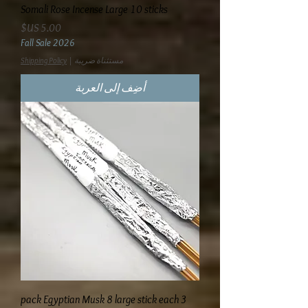
Somali Rose Incense Large 10 sticks
السعر
Fall Sale 2026
مستثناة ضريبة
|
Shipping Policy
أضِف إلى العربة
3 pack Egyptian Musk 8 large stick each