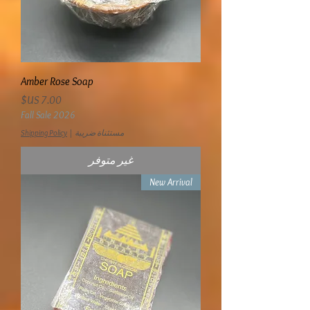
Amber Rose Soap
السعر
Fall Sale 2026
مستثناة ضريبة
|
Shipping Policy
غير متوفر
New Arrival