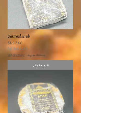
Oatmeal scrub
السعر
Fall Sale 2026
مستثناة ضريبة
|
Shipping Policy
غير متوفر