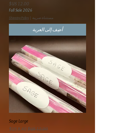
السعر
Fall Sale 2026
مستثناة ضريبة
|
Shipping Policy
أضِف إلى العربة
Sage Large
سعر عادي
سعر البيع