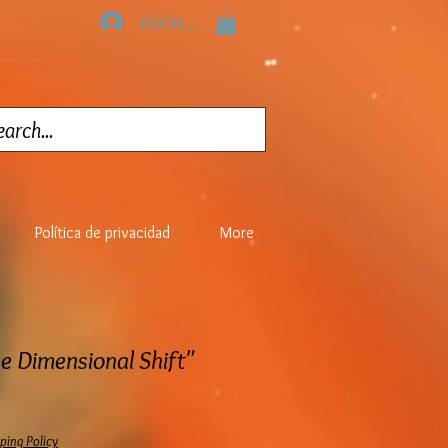
Iniciar sesión
Política de privacidad
More
e Dimensional Shift"
ping Policy