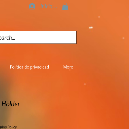
Iniciar sesión
Política de privacidad
More
 Holder
ping Policy