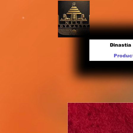
Dinastía 
Produc
TM