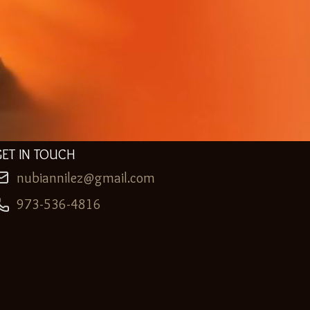
GET IN TOUCH
nubiannilez@gmail.com
973-536-4816